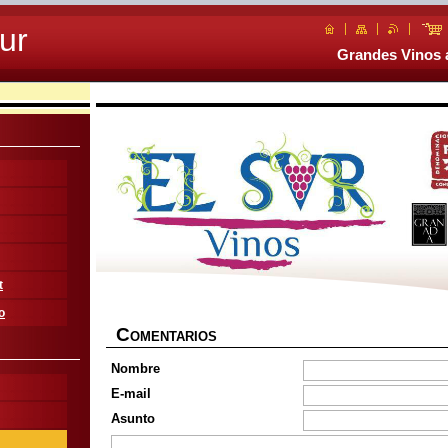
ur
Grandes Vinos a
t
o
C
OMENTARIOS
Nombre
E-mail
Asunto