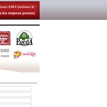
0,00 €
0
Carro:
(Artículos:
)
 los mejores precios