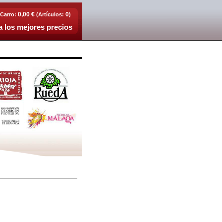
0,00 €
0
Carro:
(Artículos:
)
 los mejores precios